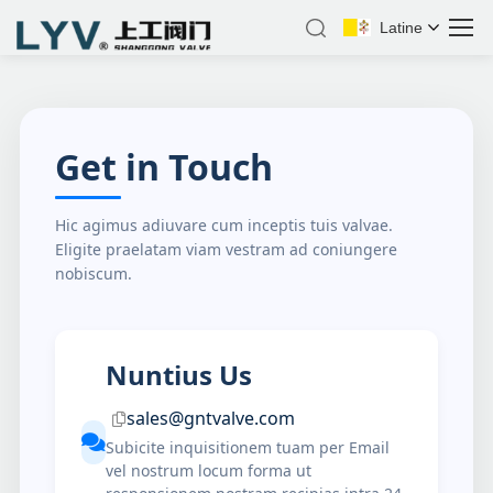
Latine
Get in Touch
Hic agimus adiuvare cum inceptis tuis valvae.
Eligite praelatam viam vestram ad coniungere
nobiscum.
Nuntius Us
sales@gntvalve.com
Subicite inquisitionem tuam per Email
vel nostrum locum forma ut