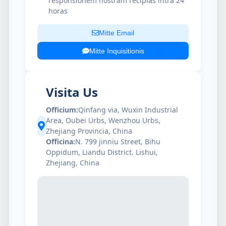
responsionem nostram recipias intra 24
horas
Mitte Email
Mitte Inquisitionis
Visita Us
Officium:
Qinfang via, Wuxin Industrial
Area, Oubei Urbs, Wenzhou Urbs,
Zhejiang Provincia, China
Officina:
N. 799 jinniu Street, Bihu
Oppidum, Liandu District. Lishui,
Zhejiang, China