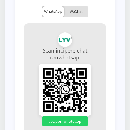
Scan incipere chat
cum
whatsapp
Open whatsapp