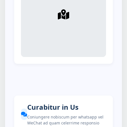
Curabitur in Us
Coniungere nobiscum per whatsapp vel
WeChat ad quam celerrime responsio