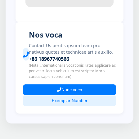
Nos voca
Contact Us peritis ipsum team pro
nativus quotes et technicae artis auxilio.
+86 18967740566
(Nota: Internationalis vocationis rates applicare ac
per vestri locus vehiculum est scriptor Morbi
cursus sapien consilium)
Nunc voca
Exemplar Number