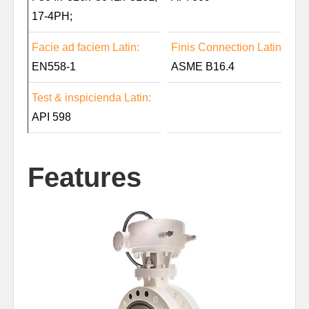
17-4PH;
Facie ad faciem Latin:
Finis Connection Latin:
EN558-1
ASME B16.4
Test & inspicienda Latin:
API 598
Features