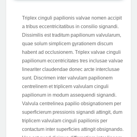
Triplex cinguli papilionis valvae nomen accipit
a tribus eccentricitatibus in consilio signandi.
Dissimilis est traditum papilionum valvularum,
quae solum simplicem gyrationem discum
habent ad occlusionem. Triplex valvae cinguli
papilionum eccentricitates tres inclusae valvae
lineariter claudendae donec arcte interclusae
sunt. Discrimen inter valvulam papilionem
centrelinem et triplicem valvulam cinguli
papilionum in modum assequendi signandi.
Valvula centrelinea papilio obsignationem per
superficierum pressionis signandi attingit, dum
triplicem valvulam cinguli papilionis per
contactum inter superficies attingit obsignando.