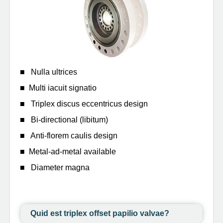
■ Nulla ultrices
■ Multi iacuit signatio
■ Triplex discus eccentricus design
■ Bi-directional (libitum)
■ Anti-florem caulis design
■ Metal-ad-metal available
■ Diameter magna
Quid est triplex offset papilio valvae?