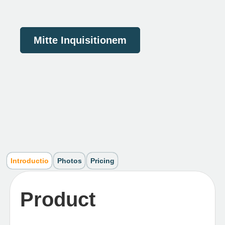
Mitte Inquisitionem
Introductio
Photos
Pricing
Product