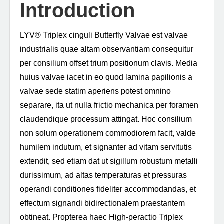
Introduction
LYV®️ Triplex cinguli Butterfly Valvae est valvae
industrialis quae altam observantiam consequitur
per consilium offset trium positionum clavis. Media
huius valvae iacet in eo quod lamina papilionis a
valvae sede statim aperiens potest omnino
separare, ita ut nulla frictio mechanica per foramen
claudendique processum attingat. Hoc consilium
non solum operationem commodiorem facit, valde
humilem indutum, et signanter ad vitam servitutis
extendit, sed etiam dat ut sigillum robustum metalli
durissimum, ad altas temperaturas et pressuras
operandi conditiones fideliter accommodandas, et
effectum signandi bidirectionalem praestantem
obtineat. Propterea haec High-peractio Triplex