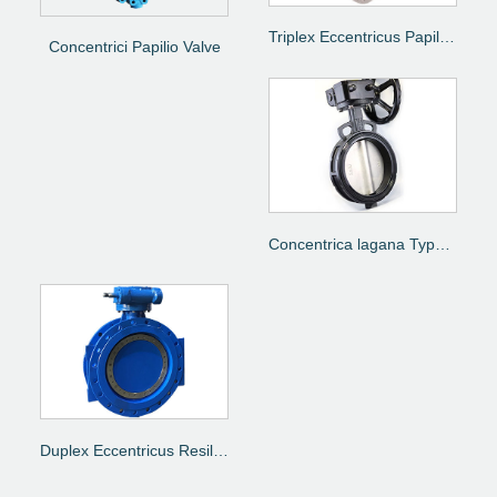
Triplex Eccentricus Papilio Valve
Concentrici Papilio Valve
Concentrica lagana Type Papilio Valvae
Duplex Eccentricus Resilient Sedet Butterfly Valve